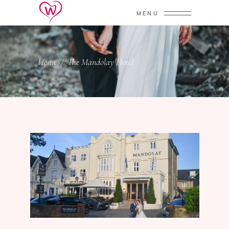
MENU
Home
/
The Mandolay Hotel