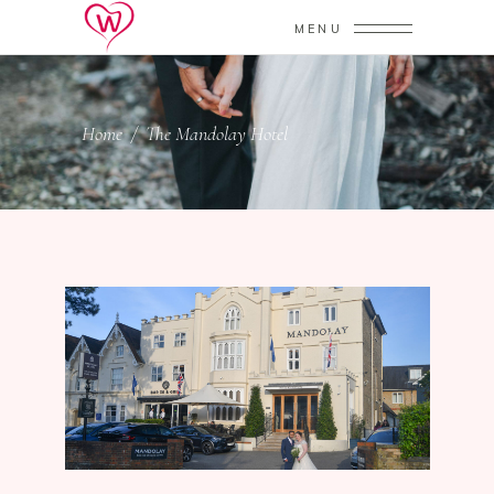
MENU
Home
/
The Mandolay Hotel