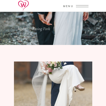
MENU
Home
/
Wasing Park