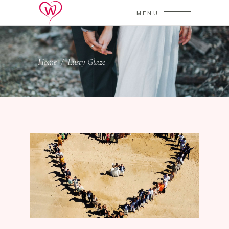
MENU
Home
/
Lusty Glaze