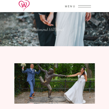
MENU
Home
/
Richmond Hill Hotel